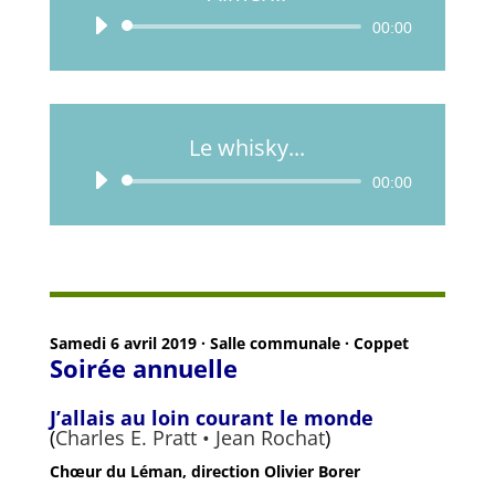
Lecteur
00:00
audio
Le whisky...
Lecteur
00:00
audio
Samedi 6 avril 2019 · Salle communale · Coppet
Soirée annuelle
J’allais au loin courant le monde
(
Charles E. Pratt • Jean Rochat
)
Chœur du Léman, direction Olivier Borer