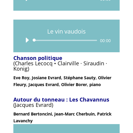
audio
Le vin vaudois
Lecteur
00:00
audio
Chanson politique
(Charles Lecocq • Clairville · Siraudin ·
Konig)
Eve Roy, Josiane Evrard, Stéphane Sauty, Olivier
Fleury, Jacques Evrard, Olivier Borer, piano
Autour du tonneau : Les Chavannus
(Jacques Evrard)
Bernard Bertoncini, Jean-Marc Cherbuin, Patrick
Lavanchy