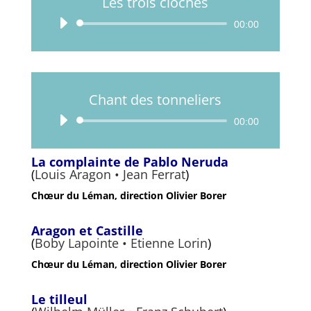
Les trois cloches
Lecteur
00:00
audio
Chant des tonneliers
Lecteur
00:00
audio
La complainte de Pablo Neruda
(
Louis Aragon • Jean Ferrat
)
Chœur du Léman, direction Olivier Borer
Aragon et Castille
(
Boby Lapointe • Etienne Lorin
)
Chœur du Léman, direction Olivier Borer
Le tilleul