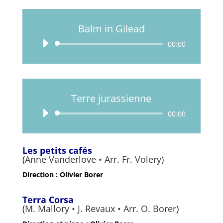
Balm in Gilead
Lecteur
00:00
audio
Terre jurassienne
Lecteur
00:00
audio
Les petits cafés
(
Anne Vanderlove • Arr. Fr. Volery)
Direction : Olivier Borer
Terra Corsa
(
M. Mallory • J. Revaux • Arr. O. Borer
)