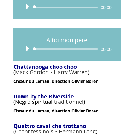
Lecteur
00:00
audio
A toi mon père
Lecteur
00:00
audio
Chattanooga choo choo
(
Mack Gordon • Harry Warren
)
Chœur du Léman, direction Olivier Borer
Down by the Riverside
(Negro spiritual t
raditionnel
)
Chœur du Léman, direction Olivier Borer
Quattro cavai che trottano
(
Chant tessinois • Hermann Lang
)