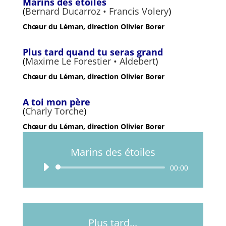
Marins des étoiles
(
Bernard Ducarroz • Francis Volery
)
Chœur du Léman, direction Olivier Borer
Plus tard quand tu seras grand
(
Maxime Le Forestier • Aldebert
)
Chœur du Léman, direction Olivier Borer
A toi mon père
(
Charly Torche
)
Chœur du Léman, direction Olivier Borer
Marins des étoiles
Lecteur
00:00
audio
Plus tard...