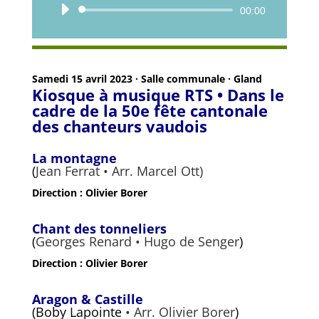
Lecteur
00:00
audio
Samedi 15 avril 2023 · Salle communale · Gland
Kiosque à musique RTS
• Dans le
cadre de la 50e fête cantonale
des chanteurs vaudois
La montagne
(
Jean Ferrat • Arr. Marcel Ott)
Direction : Olivier Borer
Chant des tonneliers
(
Georges Renard • Hugo de Senger
)
Direction : Olivier Borer
Aragon & Castille
(Boby Lapointe
• Arr. Olivier Borer
)