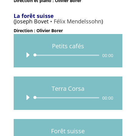
Direction et piano : Olivier Borer
La forêt suisse
(Joseph Bovet
• Félix Mendelssohn
)
Direction : Olivier Borer
Petits cafés
Lecteur
00:00
audio
Terra Corsa
Lecteur
00:00
audio
Forêt suisse