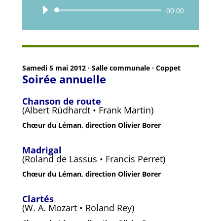
Lecteur
00:00
audio
Samedi 5 mai 2012 · Salle communale · Coppet
Soirée annuelle
Chanson de route
(Albert Rüdhardt • Frank Martin)
Chœur du Léman, direction Olivier Borer
Madrigal
(Roland de Lassus • Francis Perret)
Chœur du Léman, direction Olivier Borer
Clartés
(W. A. Mozart • Roland Rey)