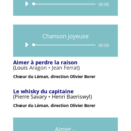
Lecteur
00:00
audio
Chanson joyeuse
Lecteur
00:00
audio
Aimer à perdre la raison
(Louis
Aragon • Jean Ferrat
)
Chœur du Léman, direction Olivier Borer
Le whisky du capitaine
(Pierre Savary • Henri Baeriswyl
)
Chœur du Léman, direction Olivier Borer
Aimer...