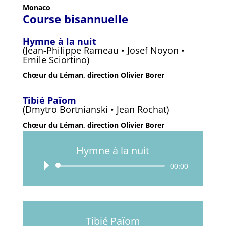
Monaco
Course bisannuelle
Hymne à la nuit
(Jean-Philippe Rameau • Josef Noyon •
Emile Sciortino)
Chœur du Léman, direction Olivier Borer
Tibié Païom
(Dmytro Bortnianski • Jean Rochat)
Chœur du Léman, direction Olivier Borer
Hymne à la nuit
Lecteur
00:00
audio
Tibié Païom