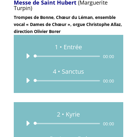
Messe de Saint Hubert
(Marguerite
Turpin)
Trompes de Bonne, Chœur du Léman, ensemble
vocal « Dames de Chœur », orgue Christophe Allaz,
direction Olivier Borer
1 • Entrée
Lecteur
00:00
audio
4 • Sanctus
Lecteur
00:00
audio
2 • Kyrie
Lecteur
00:00
audio