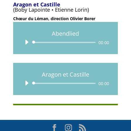
Aragon et Castille
(Boby Lapointe • Etienne Lorin)
Chœur du Léman, direction Olivier Borer
Abendlied
Lecteur
00:00
audio
Aragon et Castille
Lecteur
00:00
audio