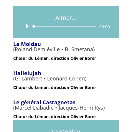
Aimer...
Lecteur
00:00
audio
La Moldau
(
Roland Demiéville • B. Smetana
)
Chœur du Léman, direction Olivier Borer
Hallelujah
(
G. Lambert • Leonard Cohen
)
Chœur du Léman, direction Olivier Borer
Le général Castagnetas
(
Marcel Dabadie • Jacques-Henri Rys
)
Chœur du Léman, direction Olivier Borer
La Moldau