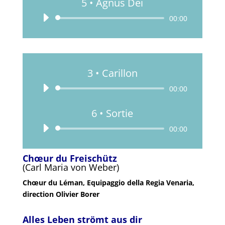
5 • Agnus Dei
Lecteur
00:00
audio
3 • Carillon
Lecteur
00:00
audio
6 • Sortie
Lecteur
00:00
audio
Chœur du Freischütz
(Carl Maria von Weber)
Chœur du Léman, Equipaggio della Regia Venaria,
direction Olivier Borer
Alles Leben strömt aus dir