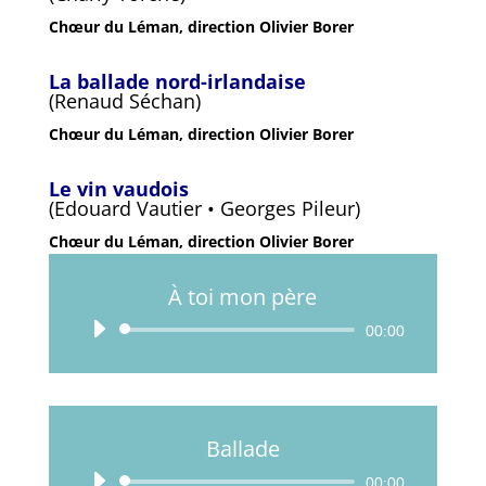
Chœur du Léman, direction Olivier Borer
La ballade nord-irlandaise
(Renaud Séchan)
Chœur du Léman, direction Olivier Borer
Le vin vaudois
(Edouard Vautier • Georges Pileur)
Chœur du Léman, direction Olivier Borer
À toi mon père
Lecteur
00:00
audio
Ballade
Lecteur
00:00