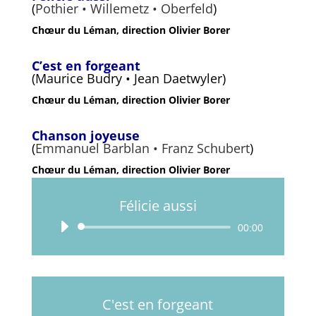
(
Pothier • Willemetz • Oberfeld
)
Chœur du Léman, direction Olivier Borer
C’est en forgeant
(Maurice Budry • Jean Daetwyler
)
Chœur du Léman, direction Olivier Borer
Chanson joyeuse
(
Emmanuel Barblan • Franz Schubert
)
Chœur du Léman, direction Olivier Borer
Félicie aussi
Lecteur
00:00
audio
C'est en forgeant