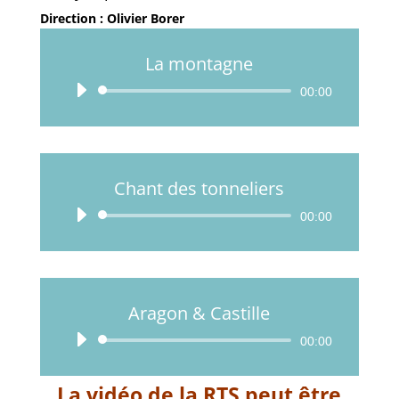
Direction : Olivier Borer
La montagne
Lecteur
00:00
audio
Chant des tonneliers
Lecteur
00:00
audio
Aragon & Castille
Lecteur
00:00
audio
La vidéo de la RTS peut être