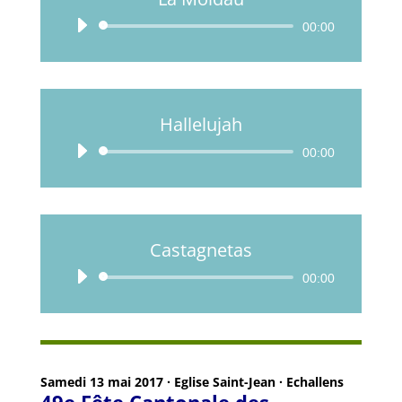
Lecteur
00:00
audio
Hallelujah
Lecteur
00:00
audio
Castagnetas
Lecteur
00:00
audio
Samedi 13 mai 2017 · Eglise Saint-Jean · Echallens