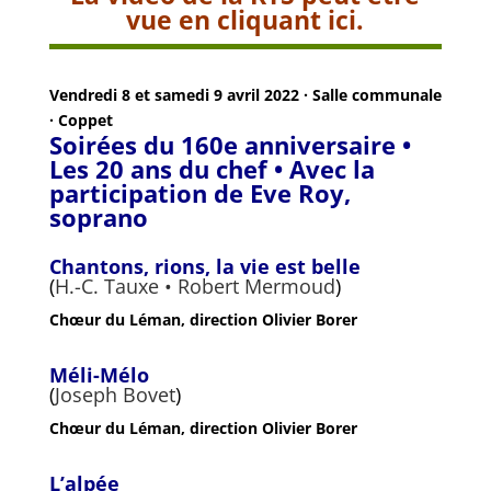
vue en cliquant ici.
Vendredi 8 et samedi 9 avril 2022 · Salle communale
· Coppet
Soirées du 160e anniversaire •
Les 20 ans du chef
• Avec la
participation de Eve Roy,
soprano
Chantons, rions, la vie est belle
(
H.-C. Tauxe • Robert Mermoud
)
Chœur du Léman, direction Olivier Borer
Méli-Mélo
(
Joseph Bovet
)
Chœur du Léman, direction Olivier Borer
L’alpée