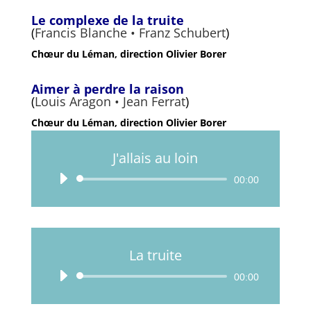
Le complexe de la truite
(
Francis Blanche •
Franz Schubert
)
Chœur du Léman, direction Olivier Borer
Aimer à perdre la raison
(
Louis Aragon • Jean Ferrat
)
Chœur du Léman, direction Olivier Borer
J'allais au loin
Lecteur
00:00
audio
La truite
Lecteur
00:00
audio