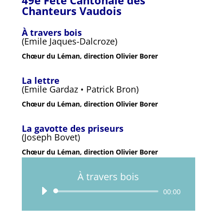
49e Fête Cantonale des
Chanteurs Vaudois
À travers bois
(Emile Jaques-Dalcroze)
Chœur du Léman, direction Olivier Borer
La lettre
(Emile Gardaz • Patrick Bron)
Chœur du Léman, direction Olivier Borer
La gavotte des priseurs
(Joseph Bovet)
Chœur du Léman, direction Olivier Borer
À travers bois
Lecteur
00:00
audio