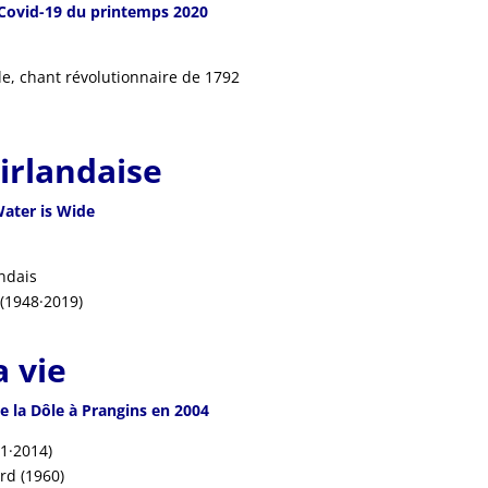
Covid-19 du printemps 2020
e, chant révolutionnaire de 1792
d
irlandaise
 Water is Wide
andais
 (1948·2019)
 vie
 la Dôle à Prangins en 2004
1·2014)
rd (1960)