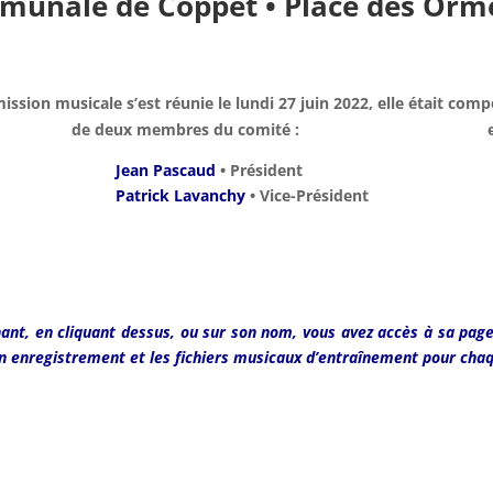
munale de Coppet • Place des Orm
ssion musicale s’est réunie le lundi 27 juin 2022, elle était comp
de deux membres du comité :
Jean Pascaud
• Président
Patrick Lavanchy
• Vice-Président
hant, en cliquant dessus, ou sur son nom, vous avez accès à sa page 
 un enregistrement et les fichiers musicaux d’entraînement pour cha