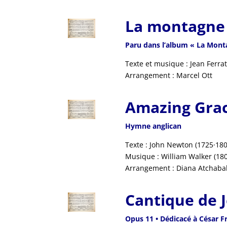
La montagne
Paru dans l’album « La Mont
Texte et musique : Jean Ferra
Arrangement : Marcel Ott
Amazing Gra
Hymne anglican
Texte : John Newton (1725·180
Musique : William Walker (18
Arrangement : Diana Atchaba
Cantique de 
Opus 11 • Dédicacé à César F