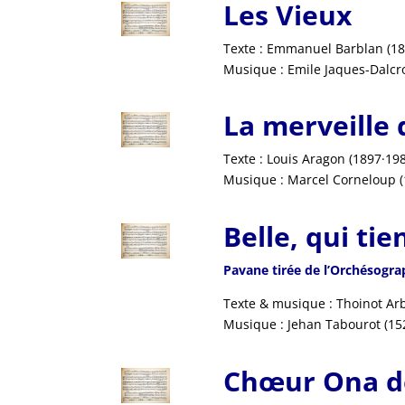
Les Vieux
Texte : Emmanuel Barblan (18
Musique : Emile Jaques-Dalcr
La merveille
Texte : Louis Aragon (1897
·19
Musique : Marcel Corneloup (
Belle, qui tie
Pavane tirée de l’Orchésogra
Texte & musique : Thoinot Ar
Musique : Jehan Tabourot (15
Chœur Ona d