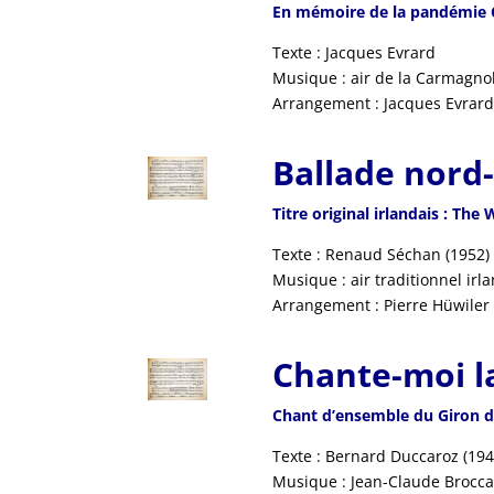
En mémoire de la pandémie 
Texte : Jacques Evrard
Musique : air de la Carmagnol
Arrangement : Jacques Evrar
Ballade nord-
Titre original irlandais : The
Texte : Renaud Séchan (1952
)
Musique : air traditionnel irl
Arrangement : Pierre Hüwiler
Chante-moi la
Chant d’ensemble du Giron de
Texte : Bernard Duccaroz (194
Musique : Jean-Claude Brocca