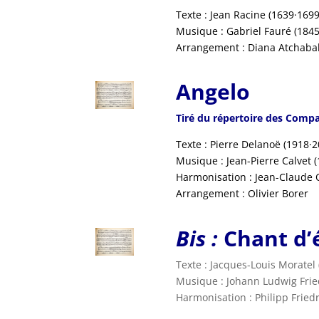
Texte : Jean Racine (1639·169
Musique : Gabriel Fauré (1845
Arrangement : Diana Atchaba
Angelo
Tiré du répertoire des Comp
Texte : Pierre Delanoë (1918·2
Musique : Jean-Pierre Calvet 
Harmonisation : Jean-Claude 
Arrangement : Olivier Borer
Bis :
Chant d’
Texte : Jacques-Louis Moratel
Musique : Johann Ludwig Frie
Harmonisation : Philipp Friedr