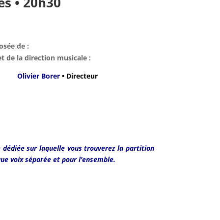
es • 20h30
osée de :
et de la direction musicale :
Olivier Borer
• Directeur
dédiée sur laquelle vous trouverez la partition
que voix séparée et pour l’ensemble.