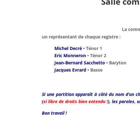
Salle com
La commi
un représentant de chaque registre :
Michel Decré
• Ténor 1
Eric Monneron
• Ténor 2
Jean-Bernard Sacchetto
• Baryton
Jacques Evrard
• Basse
Si une partition apparaît à côté du nom d’un c
(
si libre de droits bien entendu !
), les paroles,
Bon travail !