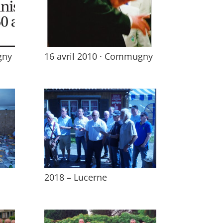
gny
16 avril 2010 · Commugny
2018 – Lucerne