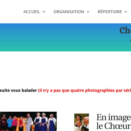
ACCUEIL
ORGANISATION
RÉPERTOIRE
Ch
nsuite vous balader
(il n’y a pas que quatre photographies par sér