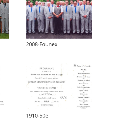
2008-Founex
1910-50e