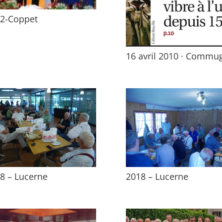
2-Coppet
16 avril 2010 · Commu
8 – Lucerne
2018 – Lucerne