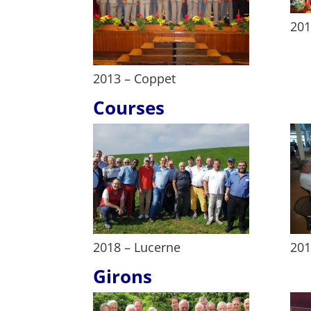
201
2013 – Coppet
Courses
2018 – Lucerne
201
Girons