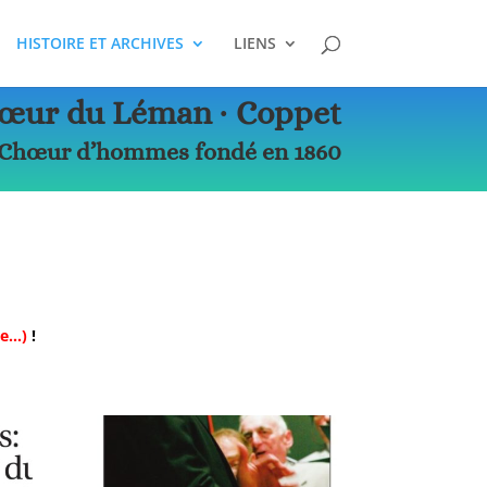
HISTOIRE ET ARCHIVES
LIENS
œur du Léman ∙ Coppet
Chœur d’hommes fondé en 1860
ie…)
!