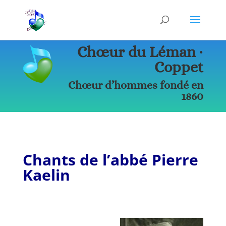
Chœur du Léman ∙
Coppet
Chœur d’hommes fondé en
1860
Chants de l’abbé Pierre
Kaelin