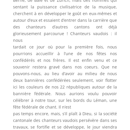
Berne, de Bâle et de Zurich, mais des hommes qui
sentant la puissance civilisatrice de la musique,
cherchent à en développer le goût en eux-mêmes et
autour d’eux et essaient d’entrer dans la carrière que
des chanteurs d’autres cantons ont déjà
glorieusement parcourue ! Chanteurs vaudois : il
nous
tardait ce jour où pour la première fois, nous
pourrions accueillir à l’une de nos fêtes nos
confédérés et nos frères. Il est enfin venu et ce
souvenir restera gravé dans nos coeurs. Que ne
pouvons-nous, au lieu d’avoir au milieu de nous
deux bannières confédérées seulement, voir flotter
ici les couleurs de nos 22 républiques autour de la
bannière fédérale. Nous aurions voulu pouvoir
célébrer à notre tour, sur les bords du Léman, une
fête fédérale de chant. Il n’est
pas temps encore, mais, s’il plaît à Dieu, si la société
cantonale des chanteurs vaudois persévère dans ses
travaux, se fortifie et se développe, le jour viendra