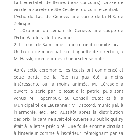
La Liedertafel, de Berne, (hors concours), caisse de
vin de la société de Ste-Cécile et du comité central.
L’Echo du Lac, de Genève, une corne de la N.S. de
Zofingue.
1. L’Orphéon du Léman, de Genève, une coupe de
l’Echo Vaudois, de Lausanne.
2. L’Union, de Saint-Imier, une corne du comité local.
Un bâton de maréchal, soit baguette de direction, à
M. Hassli, directeur des choeursd’ensemble.
Après cette cérémonie, les toasts ont commencé et
cette partie de la fête n’a pas été la moins
intéressante ou la moins animée. M. Cérésole a
ouvert la série par le toast à la patrie, puis sont
venus M. Tapernoux, au Conseil d’Etat et à la
Municipalité de Lausanne ; M. Daccord, municipal, à
l’Harmonie, etc., etc. Aussitôt après la distribution
des prix, la cantine avait été ouverte au public qui s’y
était à la lettre précipité. Une foule énorme circulait
à l’intérieur comme à l’extérieur, témoignant par sa