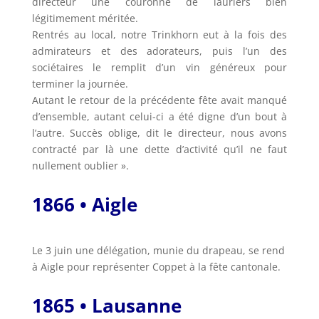
directeur une couronne de lauriers bien
légitimement méritée.
Rentrés au local, notre Trinkhorn eut à la fois des
admirateurs et des adorateurs, puis l’un des
sociétaires le remplit d’un vin généreux pour
terminer la journée.
Autant le retour de la précédente fête avait manqué
d’ensemble, autant celui-ci a été digne d’un bout à
l’autre. Succès oblige, dit le directeur, nous avons
contracté par là une dette d’activité qu’il ne faut
nullement oublier ».
1866 • Aigle
Le 3 juin une délégation, munie du drapeau, se rend
à Aigle pour représenter Coppet à la fête cantonale.
1865 • Lausanne