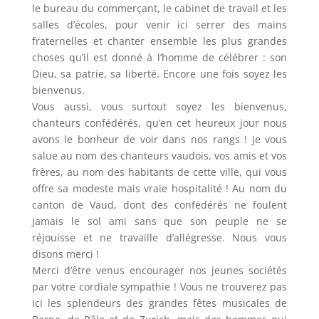
le bureau du commerçant, le cabinet de travail et les
salles d’écoles, pour venir ici serrer des mains
fraternelles et chanter ensemble les plus grandes
choses qu’il est donné à l’homme de célébrer : son
Dieu, sa patrie, sa liberté. Encore une fois soyez les
bienvenus.
Vous aussi, vous surtout soyez les bienvenus,
chanteurs confédérés, qu’en cet heureux jour nous
avons le bonheur de voir dans nos rangs ! Je vous
salue au nom des chanteurs vaudois, vos amis et vos
frères, au nom des habitants de cette ville, qui vous
offre sa modeste mais vraie hospitalité ! Au nom du
canton de Vaud, dont des confédérés ne foulent
jamais le sol ami sans que son peuple ne se
réjouisse et ne travaille d’allégresse. Nous vous
disons merci !
Merci d’être venus encourager nos jeunes sociétés
par votre cordiale sympathie ! Vous ne trouverez pas
ici les splendeurs des grandes fêtes musicales de