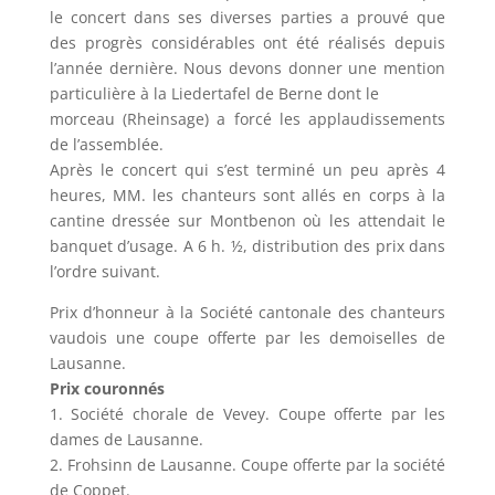
le concert dans ses diverses parties a prouvé que
des progrès considérables ont été réalisés depuis
l’année dernière. Nous devons donner une mention
particulière à la Liedertafel de Berne dont le
morceau (Rheinsage) a forcé les applaudissements
de l’assemblée.
Après le concert qui s’est terminé un peu après 4
heures, MM. les chanteurs sont allés en corps à la
cantine dressée sur Montbenon où les attendait le
banquet d’usage. A 6 h. ½, distribution des prix dans
l’ordre suivant.
Prix d’honneur à la Société cantonale des chanteurs
vaudois une coupe offerte par les demoiselles de
Lausanne.
Prix couronnés
1. Société chorale de Vevey. Coupe offerte par les
dames de Lausanne.
2. Frohsinn de Lausanne. Coupe offerte par la société
de Coppet.