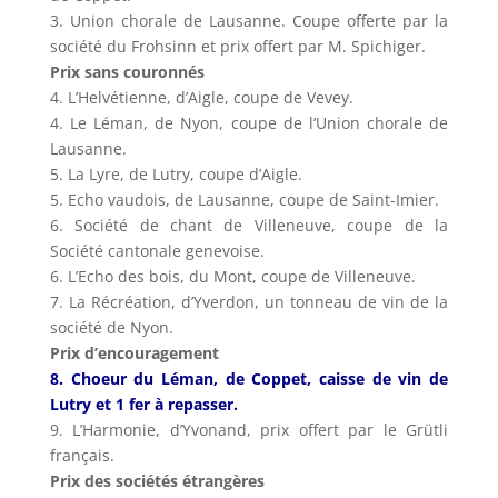
3. Union chorale de Lausanne. Coupe offerte par la
société du Frohsinn et prix offert par M. Spichiger.
Prix sans couronnés
4. L’Helvétienne, d’Aigle, coupe de Vevey.
4. Le Léman, de Nyon, coupe de l’Union chorale de
Lausanne.
5. La Lyre, de Lutry, coupe d’Aigle.
5. Echo vaudois, de Lausanne, coupe de Saint-Imier.
6. Société de chant de Villeneuve, coupe de la
Société cantonale genevoise.
6. L’Echo des bois, du Mont, coupe de Villeneuve.
7. La Récréation, d’Yverdon, un tonneau de vin de la
société de Nyon.
Prix d’encouragement
8. Choeur du Léman, de Coppet, caisse de vin de
Lutry et 1 fer à repasser.
9. L’Harmonie, d’Yvonand, prix offert par le Grütli
français.
Prix des sociétés étrangères