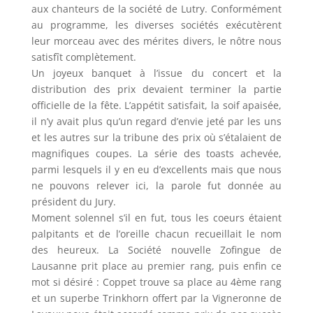
aux chanteurs de la société de Lutry. Conformément
au programme, les diverses sociétés exécutèrent
leur morceau avec des mérites divers, le nôtre nous
satisfît complètement.
Un joyeux banquet à l’issue du concert et la
distribution des prix devaient terminer la partie
officielle de la fête. L’appétit satisfait, la soif apaisée,
il n’y avait plus qu’un regard d’envie jeté par les uns
et les autres sur la tribune des prix où s’étalaient de
magnifiques coupes. La série des toasts achevée,
parmi lesquels il y en eu d’excellents mais que nous
ne pouvons relever ici, la parole fut donnée au
président du Jury.
Moment solennel s’il en fut, tous les coeurs étaient
palpitants et de l’oreille chacun recueillait le nom
des heureux. La Société nouvelle Zofingue de
Lausanne prit place au premier rang, puis enfin ce
mot si désiré : Coppet trouve sa place au 4ème rang
et un superbe Trinkhorn offert par la Vigneronne de