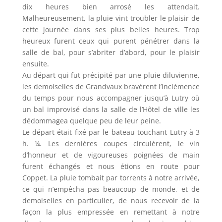
dix heures bien arrosé les attendait.
Malheureusement, la pluie vint troubler le plaisir de
cette journée dans ses plus belles heures. Trop
heureux furent ceux qui purent pénétrer dans la
salle de bal, pour s’abriter d’abord, pour le plaisir
ensuite.
Au départ qui fut précipité par une pluie diluvienne,
les demoiselles de Grandvaux bravèrent l’inclémence
du temps pour nous accompagner jusqu’à Lutry où
un bal improvisé dans la salle de l’Hôtel de ville les
dédommagea quelque peu de leur peine.
Le départ était fixé par le bateau touchant Lutry à 3
h. ¼. Les dernières coupes circulèrent, le vin
d’honneur et de vigoureuses poignées de main
furent échangés et nous étions en route pour
Coppet. La pluie tombait par torrents à notre arrivée,
ce qui n’empêcha pas beaucoup de monde, et de
demoiselles en particulier, de nous recevoir de la
façon la plus empressée en remettant à notre