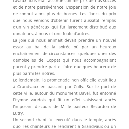
Lavaux nous était accordé comme prix de nos succès
et de notre persévérance. L’expansion de notre joie
ne connut alors plus de bornes. Les flancs du prix
que nous venions d’obtenir furent aussitôt remplis
d’un vin généreux qui fut largement distribué aux
donateurs, à nous et une foule d’autres.
La joie qui nous animait devait prendre un nouvel
essor au bal de la soirée où par un heureux
enchaînement de circonstances, quelques-unes des
demoiselles de Coppet qui nous accompagnaient
purent y prendre part et faire quelques heureux de
plus parmi les nôtres.
Le lendemain, la promenade non officielle avait lieu
à Grandvaux en passant par Cully. Sur le port de
cette ville, autour du monument Davel, fut entonné
l’Hymne vaudois qui fit un effet saisissant après
l’imposant discours de M. le pasteur Recordon de
Lutry.
Un second chant fut exécuté dans le temple, après
quoi les chanteurs se rendirent à Grandvaux où un