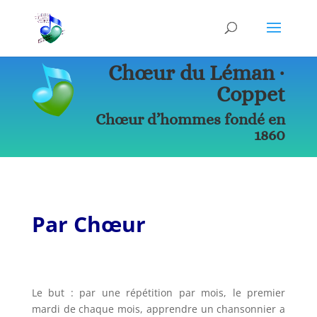
Chœur du Léman ∙
Coppet
Chœur d’hommes fondé en
1860
Par Chœur
Le but : par une répétition par mois, le premier
mardi de chaque mois, apprendre un chansonnier a