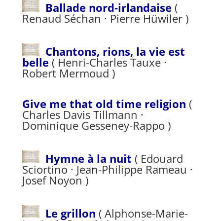
Ballade nord-irlandaise
(
Renaud Séchan · Pierre Hüwiler )
Chantons, rions, la vie est
belle
( Henri-Charles Tauxe ·
Robert Mermoud )
Give me that old time religion
(
Charles Davis Tillmann ·
Dominique Gesseney-Rappo )
Hymne à la nuit
( Edouard
Sciortino · Jean-Philippe Rameau ·
Josef Noyon )
Le grillon
( Alphonse-Marie-