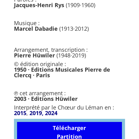
Jacques-Henri Rys
(1909·1960)
Musique :
Marcel Dabadie
(1913·2012)
Arrangement, transcription :
Pierre Hüwiler
(1948·2019)
© édition originale :
1950 · Editions Musicales Pierre de
Clercq · Paris
℗ cet arrangement :
2003 · Editions Hüwiler
Interprété par le Chœur du Léman en :
2015
,
2019, 2024
Télécharger
Partition