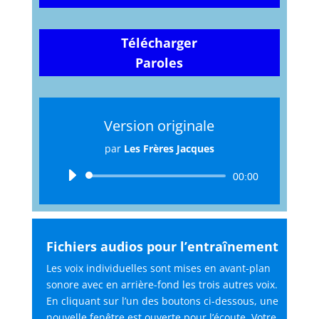
Télécharger
Paroles
Version originale
par
Les Frères Jacques
Lecteur
00:00
audio
Fichiers audios pour l’entraînement
Les voix individuelles sont mises en avant-plan
sonore avec en arrière-fond les trois autres voix.
En cliquant sur l’un des boutons ci-dessous, une
nouvelle fenêtre est ouverte pour l’écoute. Votre