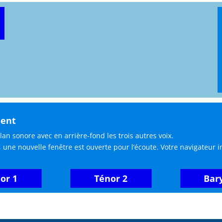
ment
lan sonore avec en arrière-fond les trois autres voix.
, une nouvelle fenêtre est ouverte pour l’écoute. Votre navigateur 
or 1
Ténor 2
Bar