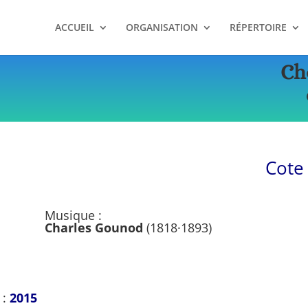
ACCUEIL
ORGANISATION
RÉPERTOIRE
Ch
Cote
Musique :
Charles Gounod
(1818·1893)
 :
2015