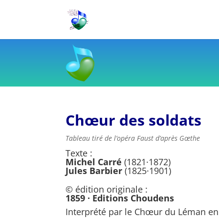
Chœur des soldats
Tableau tiré de l’opéra Faust d’après Gœthe
Texte :
Michel Carré
(1821·1872)
Jules Barbier
(1825·1901)
© édition originale :
1859 · Editions Choudens
Interprété par le Chœur du Léman en