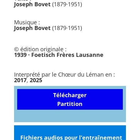
Joseph Bovet
(1879·1951)
Musique :
Joseph Bovet
(1879·1951)
© édition originale :
1939 · Foetisch Frères Lausanne
Interprété par le Chœur du Léman en :
2017
,
2025
Télécharger
Partition
Fichiers audios pour l’entraînement